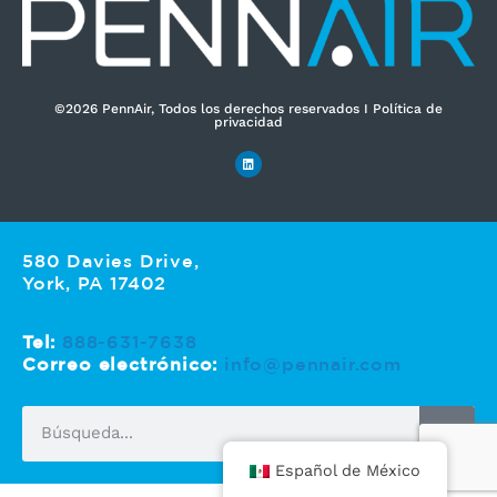
©2026 PennAir, Todos los derechos reservados I Política de
privacidad
580 Davies Drive,
York, PA 17402
Tel:
888-631-7638
Correo electrónico:
info@pennair.com
Español de México