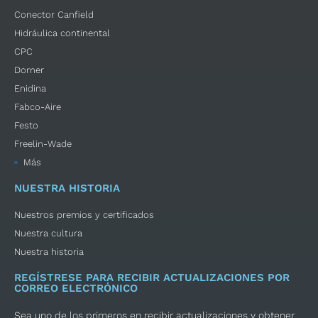
Conector Canfield
Hidráulica continental
CPC
Dorner
Enidina
Fabco-Aire
Festo
Freelin-Wade
Más
NUESTRA HISTORIA
Nuestros premios y certificados
Nuestra cultura
Nuestra historia
REGÍSTRESE PARA RECIBIR ACTUALIZACIONES POR
CORREO ELECTRÓNICO
Sea uno de los primeros en recibir actualizaciones y obtener