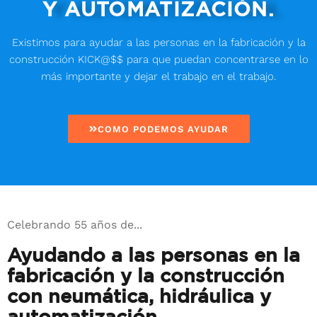
Y AUTOMATIZACIÓN.
Existimos para ayudar a las personas en la fabricación y la
construcción KICK@$$ para que puedan concentrarse en lo
más importante y dejar el trabajo en el trabajo.
COMO PODEMOS AYUDAR
Celebrando 55 años de...
Ayudando a las personas en la
fabricación y la construcción
con neumática, hidráulica y
automatización.