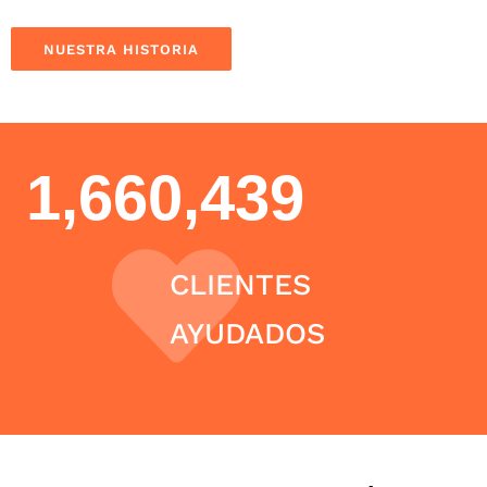
NUESTRA HISTORIA
1,660,439
CLIENTES
AYUDADOS