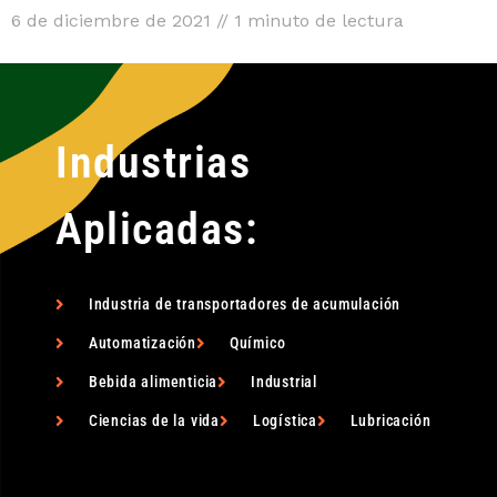
6 de diciembre de 2021 // 1 minuto de lectura
Industrias
Aplicadas:
Industria de transportadores de acumulación
Automatización
Químico
Bebida alimenticia
Industrial
Ciencias de la vida
Logística
Lubricación