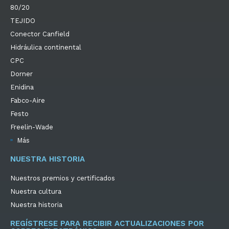
80/20
TEJIDO
Conector Canfield
Hidráulica continental
CPC
Dorner
Enidina
Fabco-Aire
Festo
Freelin-Wade
Más
NUESTRA HISTORIA
Nuestros premios y certificados
Nuestra cultura
Nuestra historia
REGÍSTRESE PARA RECIBIR ACTUALIZACIONES POR