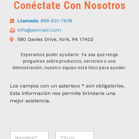
Conéctate Con Nosotros
Llamada
: 888-631-7638
info@pennair.com
580 Davies Drive, York, PA 17402
Esperamos poder ayudarte. Ya sea que tenga
preguntas sobre productos, servicios o una
demostración, nuestro equipo está listo para ayudar.
Los campos con un asterisco * son obligatorios.
Esta información nos permite brindarle una
mejor asistencia.
N
T