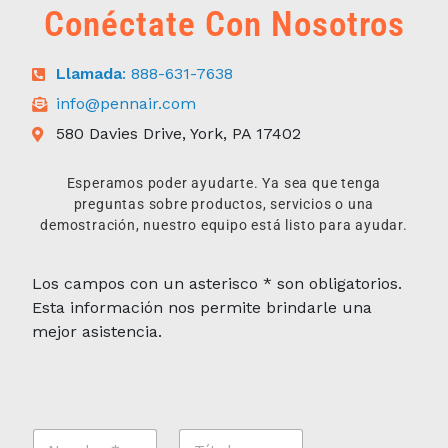
Conéctate Con Nosotros
Llamada
: 888-631-7638
info@pennair.com
580 Davies Drive, York, PA 17402
Esperamos poder ayudarte. Ya sea que tenga
preguntas sobre productos, servicios o una
demostración, nuestro equipo está listo para ayudar.
Los campos con un asterisco * son obligatorios.
Esta información nos permite brindarle una
mejor asistencia.
N
T