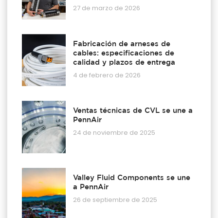
27 de marzo de 2026
Fabricación de arneses de
cables: especificaciones de
calidad y plazos de entrega
4 de febrero de 2026
Ventas técnicas de CVL se une a
PennAir
24 de noviembre de 2025
Valley Fluid Components se une
a PennAir
26 de septiembre de 2025