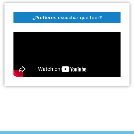
¿Prefieres escuchar que leer?