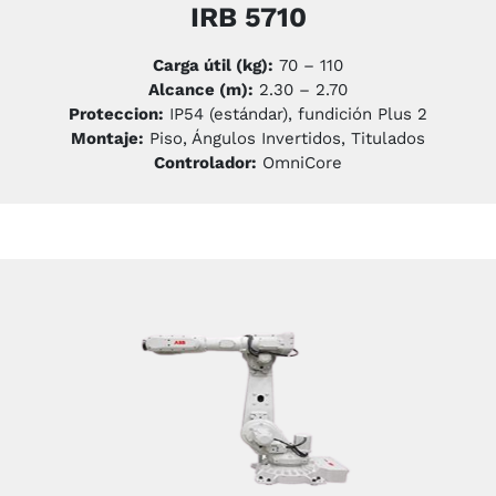
IRB 5710
Carga útil (kg):
70 – 110
Alcance (m):
2.30 – 2.70
Proteccion:
IP54 (estándar), fundición Plus 2
Montaje:
Piso, Ángulos Invertidos, Titulados
Controlador:
OmniCore