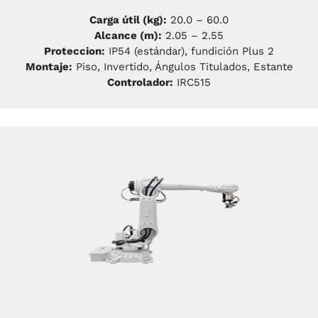
Carga útil (kg):
20.0 – 60.0
Alcance (m):
2.05 – 2.55
Proteccion:
IP54 (estándar), fundición Plus 2
Montaje:
Piso, Invertido, Ángulos Titulados, Estante
Controlador:
IRC515