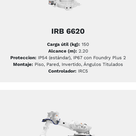
IRB 6620
Carga útil (kg):
150
Alcance (m):
2.20
Proteccion:
IP54 (estándar), IP67 con Foundry Plus 2
Montaje:
Piso, Pared, Invertido, Ángulos Titulados
Controlador:
IRC5