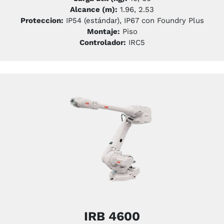
Alcance (m):
1.96, 2.53
Proteccion:
IP54 (estándar), IP67 con Foundry Plus
Montaje:
Piso
Controlador:
IRC5
IRB 4600