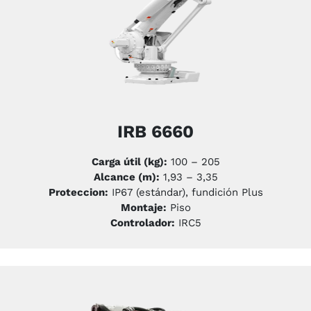
IRB 6660
Carga útil (kg):
100 – 205
Alcance (m):
1,93 – 3,35
Proteccion:
IP67 (estándar), fundición Plus
Montaje:
Piso
Controlador:
IRC5