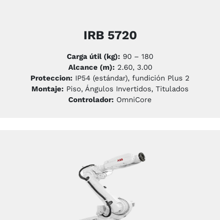
IRB 5720
Carga útil (kg):
90 – 180
Alcance (m):
2.60, 3.00
Proteccion:
IP54 (estándar), fundición Plus 2
Montaje:
Piso, Ángulos Invertidos, Titulados
Controlador:
OmniCore