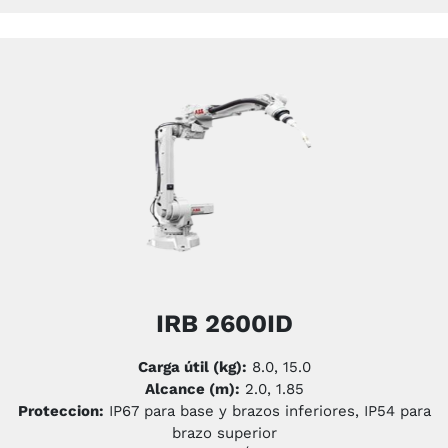
IRB 2600ID
Carga útil (kg):
8.0, 15.0
Alcance (m):
2.0, 1.85
Proteccion:
IP67 para base y brazos inferiores, IP54 para
brazo superior