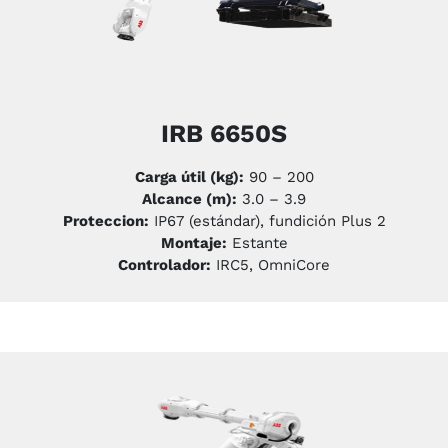
IRB 6650S
Carga útil (kg):
90 – 200
Alcance (m):
3.0 – 3.9
Proteccion:
IP67 (estándar), fundición Plus 2
Montaje:
Estante
Controlador:
IRC5, OmniCore