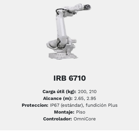
IRB 6710
Carga útil (kg):
200, 210
Alcance (m):
2.65, 2.95
Proteccion:
IP67 (estándar), fundición Plus
Montaje:
Piso
Controlador:
OmniCore