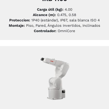
Carga útil (kg):
4.00
Alcance (m):
0.475, 0.58
Proteccion:
1P40 (estándar), IP67, sala blanca ISO 4
Montaje:
Piso, Pared, Ángulos Invertidos, Inclinados
Controlador:
OmniCore