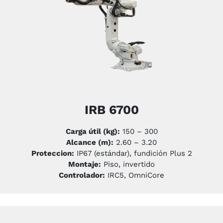
IRB 6700
Carga útil (kg):
150 – 300
Alcance (m):
2.60 – 3.20
Proteccion:
IP67 (estándar), fundición Plus 2
Montaje:
Piso, invertido
Controlador:
IRC5, OmniCore