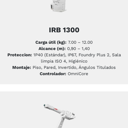
IRB 1300
Carga útil (kg):
7.00 – 12.00
Alcance (m):
0,90 – 1,40
Proteccion:
1P40 (Estándar), IP67, Foundry Plus 2, Sala
limpia ISO 4, Higiénico
Montaje:
Piso, Pared, Invertido, Ángulos Titulados
Controlador:
OmniCore