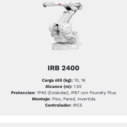
IRB 2400
Carga útil (kg):
10, 16
Alcance (m):
1.55
Proteccion:
1P40 (Estándar), IP67 con Foundry Plus
Montaje:
Piso, Pared, Invertida
Controlador:
IRC5