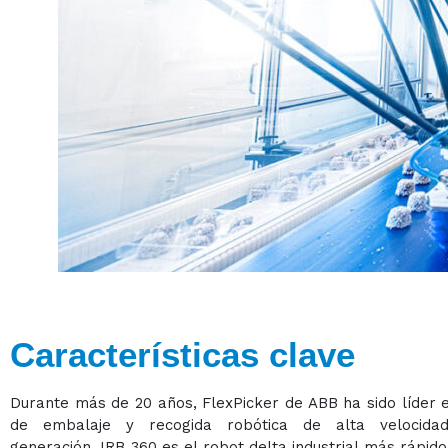
Características clave
Durante más de 20 años, FlexPicker de ABB ha sido líder 
de embalaje y recogida robótica de alta velocida
generación. IRB 360 es el robot delta industrial más rápid