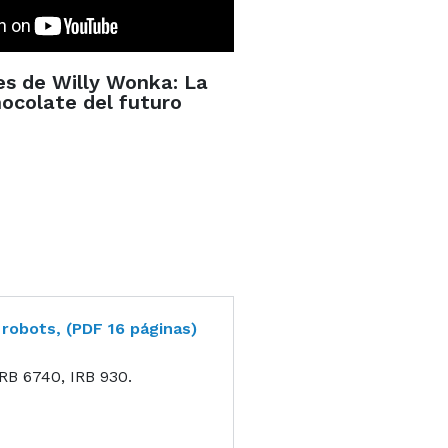
s de Willy Wonka: La
hocolate del futuro
robots, (PDF 16 páginas)
RB 6740, IRB 930.