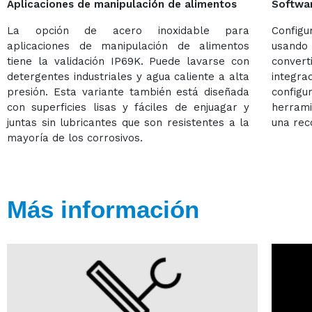
Aplicaciones de manipulación de alimentos
Softwar
La opción de acero inoxidable para
Config
aplicaciones de manipulación de alimentos
usando
tiene la validación IP69K. Puede lavarse con
conver
detergentes industriales y agua caliente a alta
integr
presión. Esta variante también está diseñada
config
con superficies lisas y fáciles de enjuagar y
herram
juntas sin lubricantes que son resistentes a la
una reco
mayoría de los corrosivos.
Más información