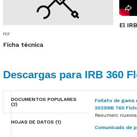
El IR
PDF
Ficha técnica
Descargas para IRB 360 F
DOCUMENTOS POPULARES
Folleto de gama 
(2)
2023IRB 760 Fich
Resumen: nuevos r
HOJAS DE DATOS (1)
Comunicado de p