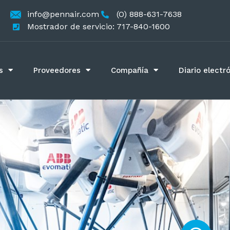
info@pennair.com
(O) 888-631-7638
Mostrador de servicio: 717-840-1600
s
Proveedores
Compañía
Diario electr