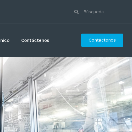
Contáctenos
ónico
Contáctenos