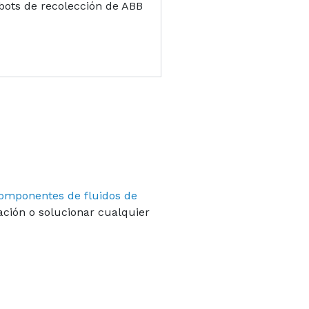
bots de recolección de ABB
omponentes de fluidos de
ación o solucionar cualquier