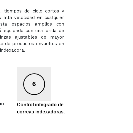
, tiempos de ciclo cortos y
 alta velocidad en cualquier
asta espacios amplios con
tá equipado con una brida de
inzas ajustables de mayor
te de productos envueltos en
 indexadora.
ón
Control integrado de
correas indexadoras.