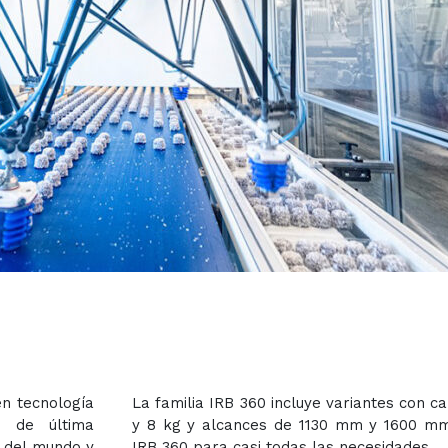
en tecnología
La familia IRB 360 incluye variantes con ca
d de última
y 8 kg y alcances de 1130 mm y 1600 mm,
o del mundo y
IRB 360 para casi todas las necesidades.