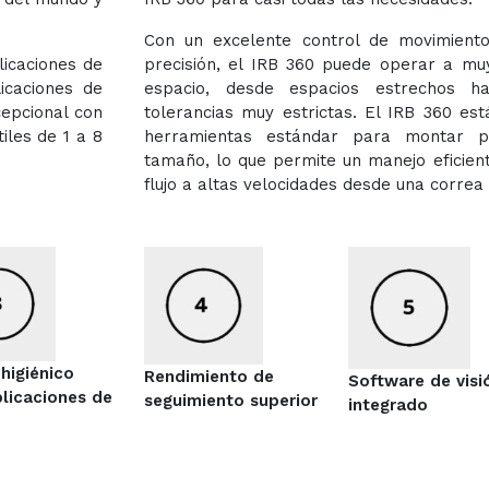
Con un excelente control de movimiento
licaciones de
precisión, el IRB 360 puede operar a muy
icaciones de
espacio, desde espacios estrechos h
cepcional con
tolerancias muy estrictas. El IRB 360 es
iles de 1 a 8
herramientas estándar para montar p
tamaño, lo que permite un manejo eficien
flujo a altas velocidades desde una correa
higiénico
Rendimiento de
Software de visi
plicaciones de
seguimiento superior
integrado