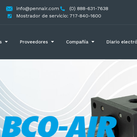
info@pennair.com
(O) 888-631-7638
Mostrador de servicio: 717-840-1600
s
Proveedores
Compañía
Diario electr