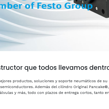
tructor que todos llevamos dentr
jores productos, soluciones y soporte neumáticos de su 
e semiconductores. Además del cilindro Original Pancake®
válvulas y más, todo con plazos de entrega cortos, tanto 