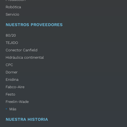
Robótica
Servicio
NUESTROS PROVEEDORES
80/20
TEJIDO
Conector Canfield
Hidráulica continental
CPC
Dorner
Enidina
Fabco-Aire
Festo
Freelin-Wade
Más
NUESTRA HISTORIA