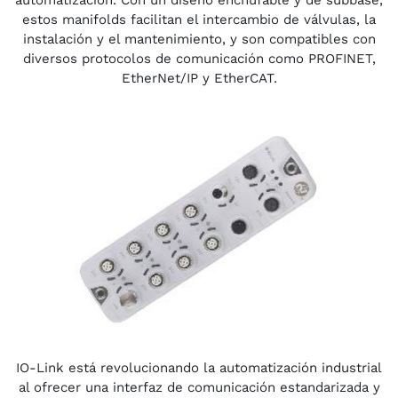
automatización. Con un diseño enchufable y de subbase,
estos manifolds facilitan el intercambio de válvulas, la
instalación y el mantenimiento, y son compatibles con
diversos protocolos de comunicación como PROFINET,
EtherNet/IP y EtherCAT.
IO-Link está revolucionando la automatización industrial
al ofrecer una interfaz de comunicación estandarizada y