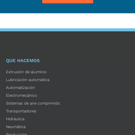
QUE HACEMOS
Extrusión de aluminio
Lubricación automática
Automatización
Electromecánico
Sistemas de aire comprimido
Transportadores
Hidráulica
Neumática
Producción