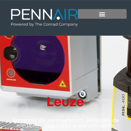
Sensores de conmutación, sensores de
medición, seguridad e identificación