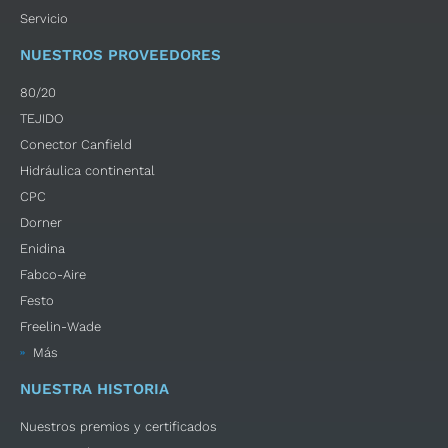
Servicio
NUESTROS PROVEEDORES
80/20
TEJIDO
Conector Canfield
Hidráulica continental
CPC
Dorner
Enidina
Fabco-Aire
Festo
Freelin-Wade
Más
NUESTRA HISTORIA
Nuestros premios y certificados