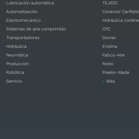
Lubricación automática
TEJIDO
Automatización
Conector Canfield
Electromecánico
Hidráulica contine
Sistemas de aire comprimido
CPC
Transportadores
Dorner
Hidráulica
Enidina
Neumática
Fabco-Aire
Producción
Festo
Robótica
Freelin-Wade
Servicio
Más