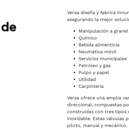
Versa diseña y fabrica inn
asegurando la mejor soluci
 de
Manipulación a granel
Químico
Bebida alimenticia
Neumática móvil
Servicios municipales
Petróleo y gas
Pulpo y papel
Utilidad
Carpintería
Versa ofrece una amplia var
direccional, compuestas por 
construidas con tres tipos 
inoxidable. Estas válvulas 
piloto, manual y mecánico. 