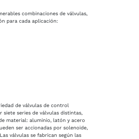
umerables combinaciones de válvulas,
ón para cada aplicación:
iedad de válvulas de control
siete series de válvulas distintas,
de material: aluminio, latón y acero
pueden ser accionadas por solenoide,
Las válvulas se fabrican según las