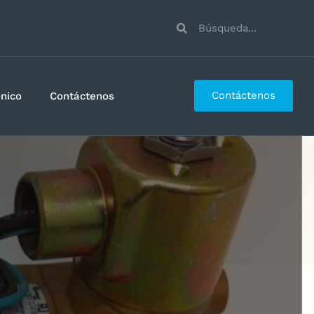
Contáctenos
ónico
Contáctenos