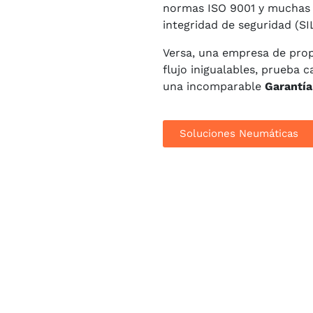
normas ISO 9001 y muchas 
integridad de seguridad (SIL
Versa, una empresa de prop
flujo inigualables, prueba 
una incomparable
Garantía
Soluciones Neumáticas