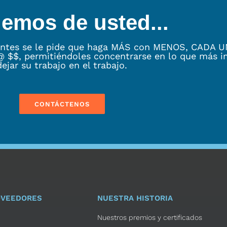
emos de usted...
cantes se le pide que haga MÁS con MENOS, CADA U
@ $$, permitiéndoles concentrarse en lo que más i
dejar su trabajo en el trabajo.
CONTÁCTENOS
OVEEDORES
NUESTRA HISTORIA
Nuestros premios y certificados