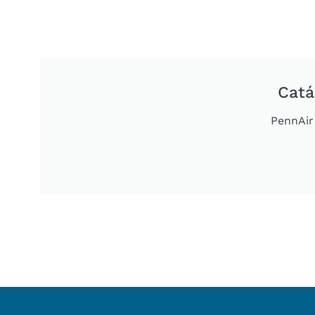
Catá
PennAir 