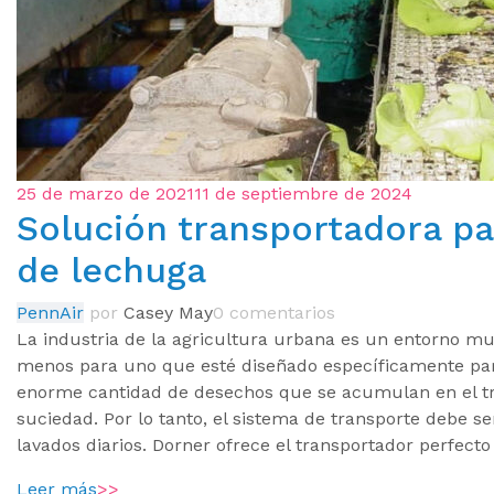
25 de marzo de 2021
11 de septiembre de 2024
Solución transportadora pa
de lechuga
PennAir
por
Casey May
0 comentarios
La industria de la agricultura urbana es un entorno m
menos para uno que esté diseñado específicamente para
enorme cantidad de desechos que se acumulan en el tra
suciedad. Por lo tanto, el sistema de transporte debe 
lavados diarios. Dorner ofrece el transportador perfect
Leer más
>>