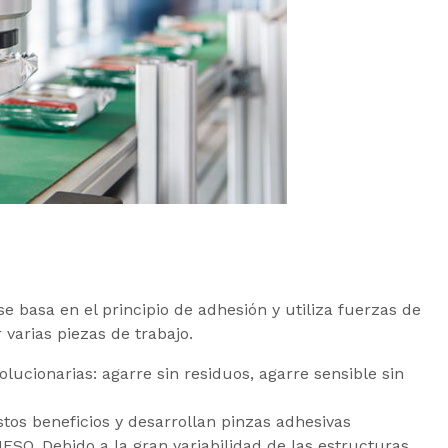
e basa en el principio de adhesión y utiliza fuerzas de
varias piezas de trabajo.
lucionarias: agarre sin residuos, agarre sensible sin
os beneficios y desarrollan pinzas adhesivas
ESO. Debido a la gran variabilidad de las estructuras