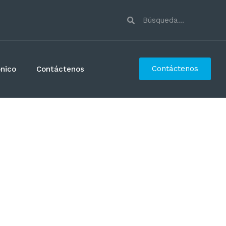
Contáctenos
ónico
Contáctenos