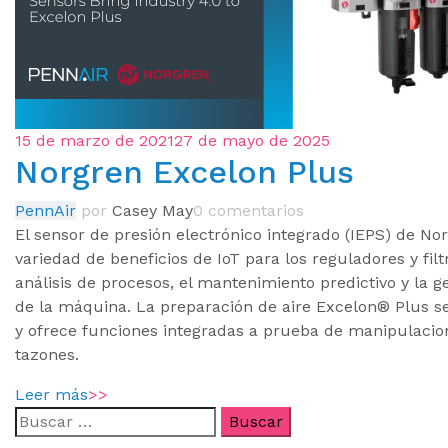
15 de marzo de 2021
27 de mayo de 2025
Norgren Excelon Plus
PennAir
por
Casey May
0 comentarios
El sensor de presión electrónico integrado (IEPS) de No
variedad de beneficios de IoT para los reguladores y filt
análisis de procesos, el mantenimiento predictivo y la g
de la máquina. La preparación de aire Excelon® Plus se 
y ofrece funciones integradas a prueba de manipulaci
tazones.
Leer más
>>