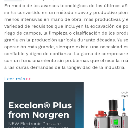
En medio de los avances tecnológicos de los últimos a
se ha convertido en un método nuevo y productivo pione
menos intensivas en mano de obra, más productivas y e
variedad de requisitos que incluyen la excavación de p
riego de campos, la limpieza o clasificación de los prod
granja en la producción agrícola durante décadas. Ya 
operación más grande, siempre existe una necesidad e
confiable y digno de confianza. La gama de compresores
con un funcionamiento sin problemas que ofrece la más 
a las duras demandas de la longevidad de la industria.
Leer más
>>