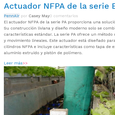
Actuador NFPA de la serie
PennAir
por
Casey May
0 comentarios
El actuador NFPA de la serie PA proporciona una solució
Su construcción liviana y diseño moderno solo se combi
características estándar. La serie PA ofrece un método 
y movimiento lineales. Este actuador está diseñado par
cilindros NFPA e incluye características como tapa de 
aluminio extruido y pistón de polímero.
Leer más
>>