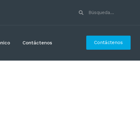
Contáctenos
ónico
Contáctenos