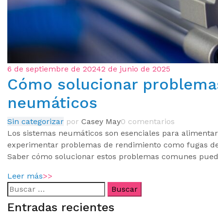
6 de septiembre de 2024
2 de junio de 2025
Cómo solucionar problema
neumáticos
Sin categorizar
por
Casey May
0 comentarios
Los sistemas neumáticos son esenciales para alimentar
experimentar problemas de rendimiento como fugas de ai
Saber cómo solucionar estos problemas comunes puede 
Leer más
>>
Entradas recientes