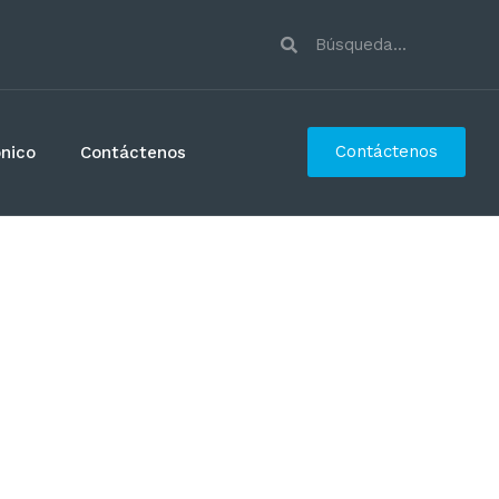
Contáctenos
ónico
Contáctenos