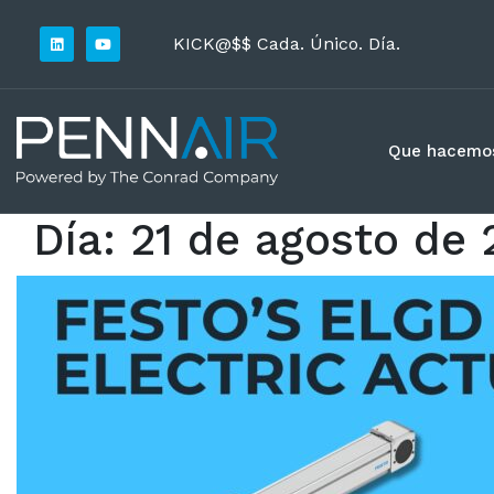
KICK@$$ Cada. Único. Día.
Que hacemo
Día:
21 de agosto de 