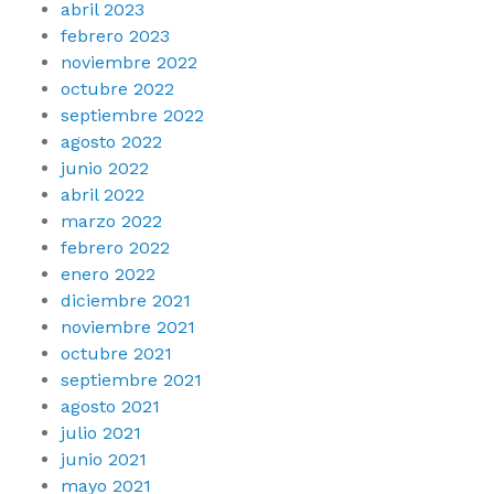
abril 2023
febrero 2023
noviembre 2022
octubre 2022
septiembre 2022
agosto 2022
junio 2022
abril 2022
marzo 2022
febrero 2022
enero 2022
diciembre 2021
noviembre 2021
octubre 2021
septiembre 2021
agosto 2021
julio 2021
junio 2021
mayo 2021