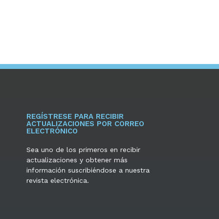
REGÍSTRESE PARA RECIBIR
ACTUALIZACIONES POR CORREO
ELECTRÓNICO
Sea uno de los primeros en recibir
actualizaciones y obtener más
información suscribiéndose a nuestra
revista electrónica.