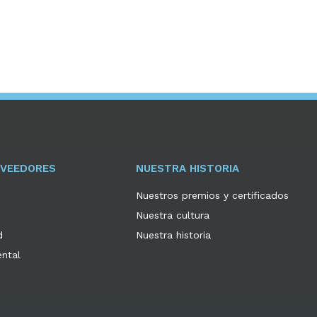
OVEEDORES
NUESTRA HISTORIA
Nuestros premios y certificados
Nuestra cultura
d
Nuestra historia
ental