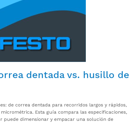
orrea dentada vs. husillo de
es: de correa dentada para recorridos largos y rápidos,
 micrométrica. Esta guía compara las especificaciones,
ir puede dimensionar y empacar una solución de