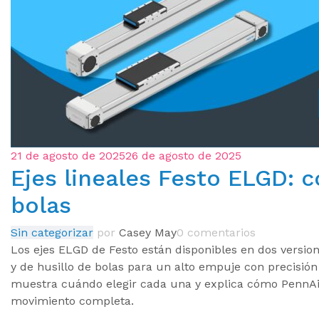
21 de agosto de 2025
26 de agosto de 2025
Ejes lineales Festo ELGD: c
bolas
Sin categorizar
por
Casey May
0 comentarios
Los ejes ELGD de Festo están disponibles en dos version
y de husillo de bolas para un alto empuje con precisión
muestra cuándo elegir cada una y explica cómo PennA
movimiento completa.