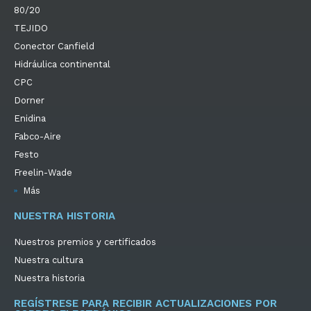
80/20
TEJIDO
Conector Canfield
Hidráulica continental
CPC
Dorner
Enidina
Fabco-Aire
Festo
Freelin-Wade
Más
NUESTRA HISTORIA
Nuestros premios y certificados
Nuestra cultura
Nuestra historia
REGÍSTRESE PARA RECIBIR ACTUALIZACIONES POR