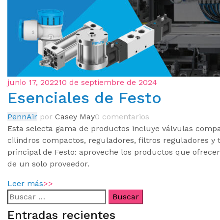
junio 17, 2022
10 de septiembre de 2024
Esenciales de Festo
PennAir
por
Casey May
0 comentarios
Esta selecta gama de productos incluye válvulas compa
cilindros compactos, reguladores, filtros reguladores y
principal de Festo: aproveche los productos que ofrece
de un solo proveedor.
Leer más
>>
Entradas recientes