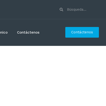
Contáctenos
ónico
Contáctenos