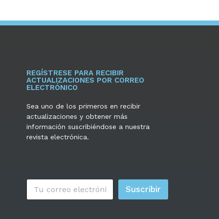
REGÍSTRESE PARA RECIBIR
ACTUALIZACIONES POR CORREO
ELECTRÓNICO
Sea uno de los primeros en recibir
actualizaciones y obtener más
información suscribiéndose a nuestra
revista electrónica.
C
Suscribir
o
r
r