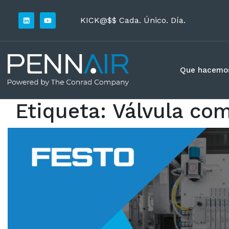
KICK@$$ Cada. Único. Día.
Que hacemo
Etiqueta:
Válvula co