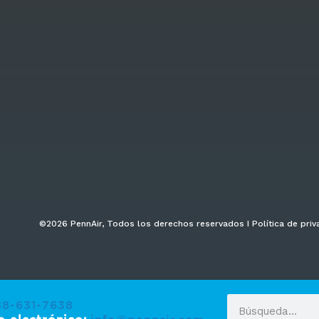
©2026 PennAir, Todos los derechos reservados I Política de priv
88-631-7638