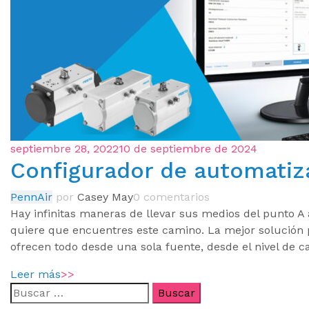
septiembre 28, 2022
10 de septiembre de 2024
Configurador de automatiz
PennAir
por
Casey May
0 comentarios
Hay infinitas maneras de llevar sus medios del punto A
quiere que encuentres este camino. La mejor solución 
ofrecen todo desde una sola fuente, desde el nivel de ca
Leer más
>>