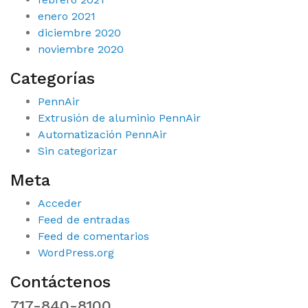
enero 2021
diciembre 2020
noviembre 2020
Categorías
PennAir
Extrusión de aluminio PennAir
Automatización PennAir
Sin categorizar
Meta
Acceder
Feed de entradas
Feed de comentarios
WordPress.org
Contáctenos
717-840-8100