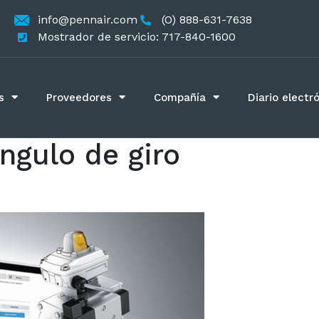
info@pennair.com
(O) 888-631-7638
Mostrador de servicio: 717-840-1600
s
Proveedores
Compañía
Diario electr
ngulo de giro