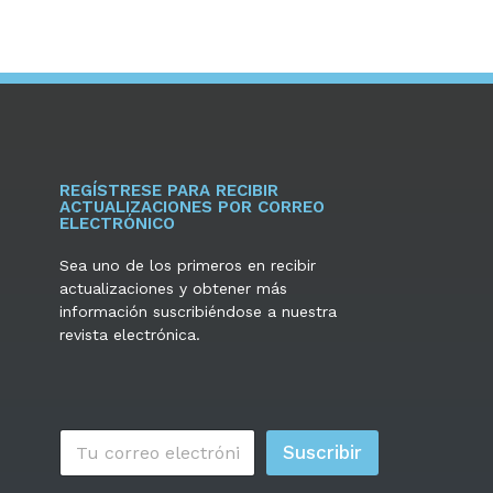
REGÍSTRESE PARA RECIBIR
ACTUALIZACIONES POR CORREO
ELECTRÓNICO
Sea uno de los primeros en recibir
actualizaciones y obtener más
información suscribiéndose a nuestra
revista electrónica.
C
Suscribir
o
r