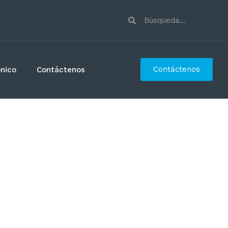
Contáctenos
ónico
Contáctenos