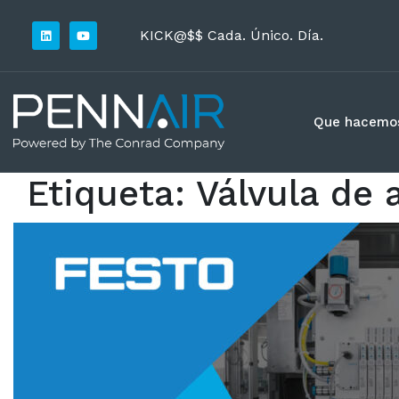
KICK@$$ Cada. Único. Día.
Que hacemo
Etiqueta:
Válvula de 