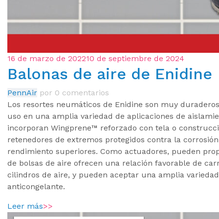
16 de marzo de 2022
10 de septiembre de 2024
Balonas de aire de Enidine
PennAir
por
0 comentarios
Los resortes neumáticos de Enidine son muy duraderos,
uso en una amplia variedad de aplicaciones de aislamie
incorporan Wingprene™ reforzado con tela o construcci
retenedores de extremos protegidos contra la corrosión,
rendimiento superiores. Como actuadores, pueden propo
de bolsas de aire ofrecen una relación favorable de ca
cilindros de aire, y pueden aceptar una amplia varieda
anticongelante.
Leer más
>>