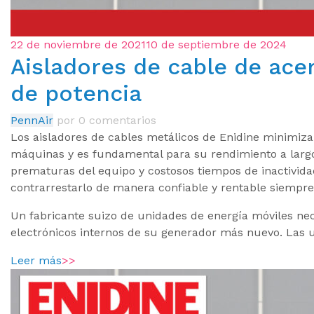
22 de noviembre de 2021
10 de septiembre de 2024
Aisladores de cable de ace
de potencia
PennAir
por
0 comentarios
Los aisladores de cables metálicos de Enidine minimiz
máquinas y es fundamental para su rendimiento a largo 
prematuras del equipo y costosos tiempos de inactivid
contrarrestarlo de manera confiable y rentable siempre
Un fabricante suizo de unidades de energía móviles ne
electrónicos internos de su generador más nuevo. Las 
Leer más
>>