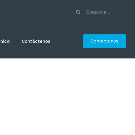
Contáctenos
ónico
Contáctenos