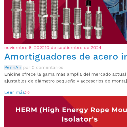
noviembre 8, 2022
10 de septiembre de 2024
Amortiguadores de acero i
PennAir
por
0 comentarios
Enidine ofrece la gama más amplia del mercado actual 
ajustables de diámetro pequeño y accesorios de montaj
Leer más
>>