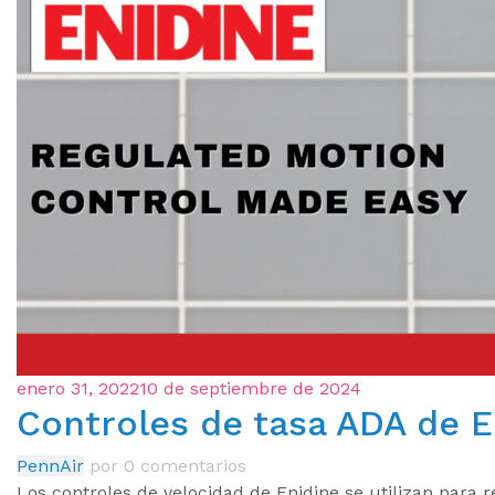
enero 31, 2022
10 de septiembre de 2024
Controles de tasa ADA de E
PennAir
por
0 comentarios
Los controles de velocidad de Enidine se utilizan para 