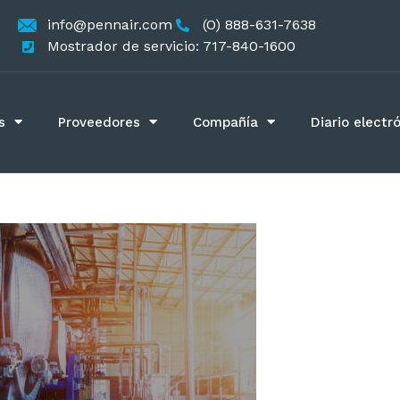
info@pennair.com
(O) 888-631-7638
Mostrador de servicio: 717-840-1600
s
Proveedores
Compañía
Diario electr