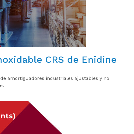
noxidable CRS de Enidine
de amortiguadores industriales ajustables y no
e.