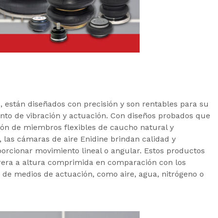
 están diseñados con precisión y son rentables para su
nto de vibración y actuación. Con diseños probados que
ón de miembros flexibles de caucho natural y
 las cámaras de aire Enidine brindan calidad y
rcionar movimiento lineal o angular. Estos productos
rrera a altura comprimida en comparación con los
d de medios de actuación, como aire, agua, nitrógeno o