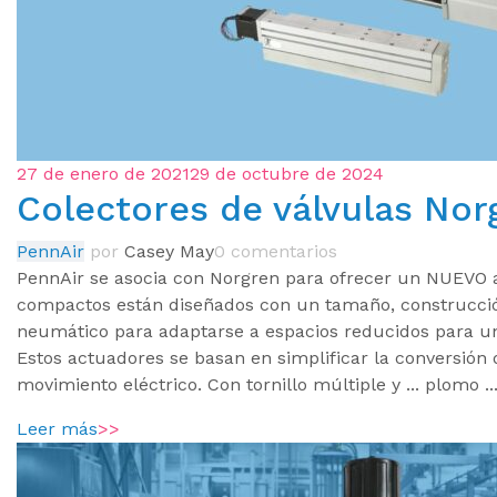
27 de enero de 2021
29 de octubre de 2024
Colectores de válvulas Nor
PennAir
por
Casey May
0 comentarios
PennAir se asocia con Norgren para ofrecer un NUEVO a
compactos están diseñados con un tamaño, construcció
neumático para adaptarse a espacios reducidos para u
Estos actuadores se basan en simplificar la conversión
movimiento eléctrico. Con tornillo múltiple y ... plomo ..
Leer más
>>