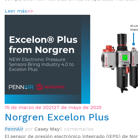
Leer más
>>
15 de marzo de 2021
27 de mayo de 2025
Norgren Excelon Plus
PennAir
por
Casey May
0 comentarios
El sensor de presión electrónico integrado (IEPS) de No