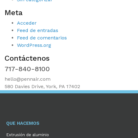
Meta
Acceder
Feed de entradas
Feed de comentarios
WordPress.org
Contáctenos
717-840-8100
hello@pennair.com
580 Davies Drive, York, PA 17402
QUE HACEMOS
Extrusión de aluminio