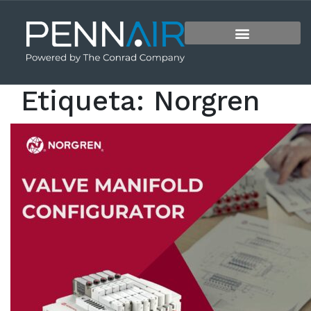
Etiqueta:
Norgren