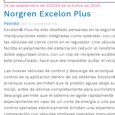
24 de septiembre de 2021
29 de octubre de 2024
Norgren Excelon Plus
PennAir
por
0 comentarios
Excelon® Plus ha sido diseñado pensando en la segurid
manipulaciones están integradas como estándar, con ca
las válvulas de cierre como en el regulador. Una válvula
facilita el aislamiento del sistema sin reducir el rendim
doble seguridad único, con un clip de recipiente audi
está presurizado, hace que sea imposible quitar el reci
Las nuevas válvulas de control y descarga de arranque 
control de la aplicación dentro de los sistemas Excelon
arranque suave permiten que la presión aguas abajo 
inicial, antes de abrirse completamente para suministra
descarga permite que el sistema se agote rápidamente 
especialmente en caso de un corte de energía o una pa
control operadas eléctricamente brindan una experienc
comparación con válvulas similares operadas manualm