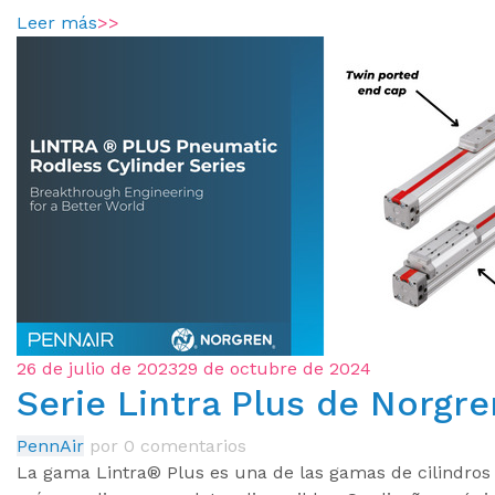
Leer más
>>
26 de julio de 2023
29 de octubre de 2024
Serie Lintra Plus de Norgre
PennAir
por
0 comentarios
La gama Lintra® Plus es una de las gamas de cilindros 