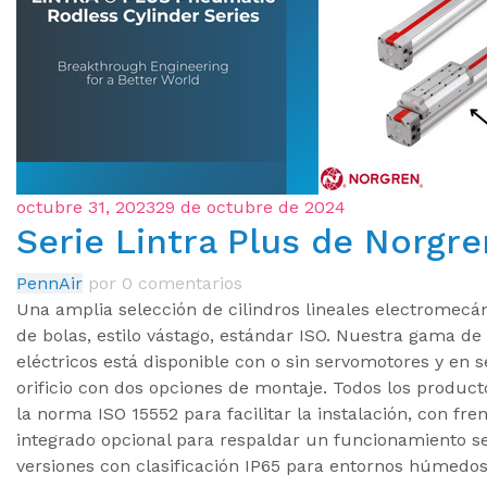
octubre 31, 2023
29 de octubre de 2024
Serie Lintra Plus de Norgre
PennAir
por
0 comentarios
Una amplia selección de cilindros lineales electromecán
de bolas, estilo vástago, estándar ISO. Nuestra gama de 
eléctricos está disponible con o sin servomotores y en 
orificio con dos opciones de montaje. Todos los produc
la norma ISO 15552 para facilitar la instalación, con fre
integrado opcional para respaldar un funcionamiento s
versiones con clasificación IP65 para entornos húmedos 