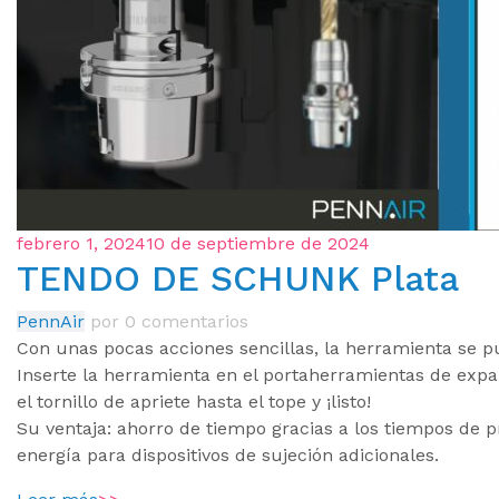
febrero 1, 2024
10 de septiembre de 2024
TENDO DE SCHUNK Plata
PennAir
por
0 comentarios
Con unas pocas acciones sencillas, la herramienta se 
Inserte la herramienta en el portaherramientas de expans
el tornillo de apriete hasta el tope y ¡listo!
Su ventaja: ahorro de tiempo gracias a los tiempos de p
energía para dispositivos de sujeción adicionales.