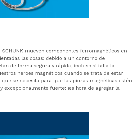
 de SCHUNK mueven componentes ferromagnéticos en
ientadas las cosas: debido a un contorno de
etan de forma segura y rápida, incluso si falla la
uestros héroes magnéticos cuando se trata de estar
lo que se necesita para que las pinzas magnéticas estén
 y excepcionalmente fuerte: ¡es hora de agregar la