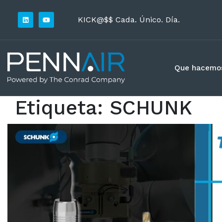
KICK@$$ Cada. Único. Día.
Que hacemo
Etiqueta:
SCHUNK