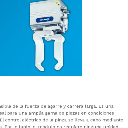
sible de la fuerza de agarre y carrera larga. Es una
ersal para una amplia gama de piezas en condiciones
l control eléctrico de la pinza se lleva a cabo mediante
da. Por lo tanto, el módulo no requiere ninguna unidad