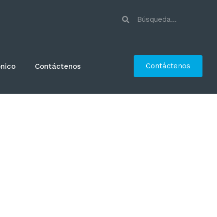
Contáctenos
ónico
Contáctenos