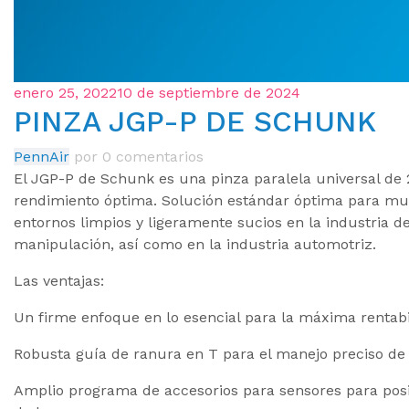
enero 25, 2022
10 de septiembre de 2024
PINZA JGP-P DE SCHUNK
PennAir
por
0 comentarios
El JGP-P de Schunk es una pinza paralela universal de 
rendimiento óptima. Solución estándar óptima para muc
entornos limpios y ligeramente sucios en la industria 
manipulación, así como en la industria automotriz.
Las ventajas:
Un firme enfoque en lo esencial para la máxima rentabi
Robusta guía de ranura en T para el manejo preciso de 
Amplio programa de accesorios para sensores para posibi