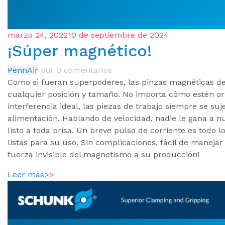
marzo 24, 2022
10 de septiembre de 2024
¡Súper magnético!
PennAir
por
0 comentarios
Como si fueran superpoderes, las pinzas magnéticas
cualquier posición y tamaño. No importa cómo estén or
interferencia ideal, las piezas de trabajo siempre se suj
alimentación. Hablando de velocidad, nadie le gana a n
listo a toda prisa. Un breve pulso de corriente es todo 
listas para su uso. Sin complicaciones, fácil de manejar
fuerza invisible del magnetismo a su producción!
Leer más
>>