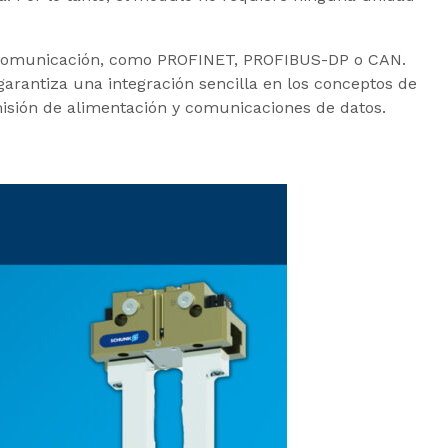
a comunicación, como PROFINET, PROFIBUS-DP o CAN.
garantiza una integración sencilla en los conceptos de
misión de alimentación y comunicaciones de datos.