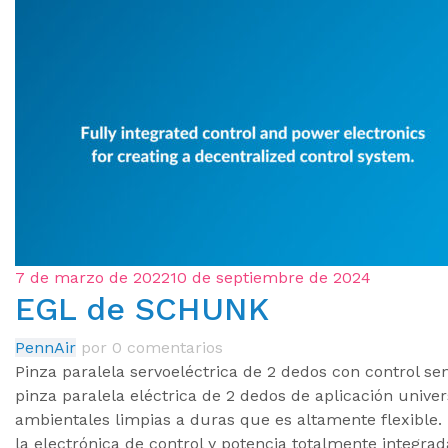
7 de marzo de 2022
10 de septiembre de 2024
EGL de SCHUNK
PennAir
por
0 comentarios
Pinza paralela servoeléctrica de 2 dedos con control sen
pinza paralela eléctrica de 2 dedos de aplicación univ
ambientales limpias a duras que es altamente flexible. E
la electrónica de control y potencia totalmente integra