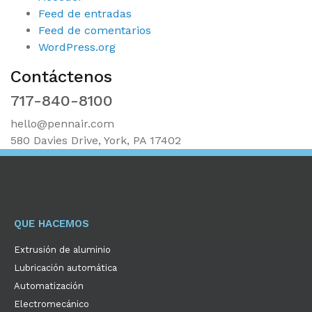
Feed de entradas
Feed de comentarios
WordPress.org
Contáctenos
717-840-8100
hello@pennair.com
580 Davies Drive, York, PA 17402
QUE HACEMOS
Extrusión de aluminio
Lubricación automática
Automatización
Electromecánico