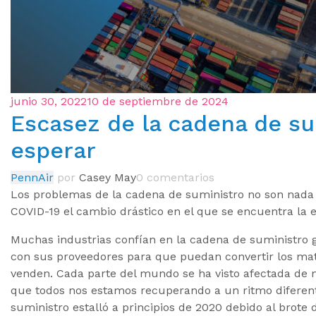
junio 30, 2022
10 de septiembre de 2024
Escasez de la cadena de su
esperar
PennAir
por
Casey May
0 comentarios
Los problemas de la cadena de suministro no son nada 
COVID-19 el cambio drástico en el que se encuentra la 
Muchas industrias confían en la cadena de suministro 
con sus proveedores para que puedan convertir los mat
venden. Cada parte del mundo se ha visto afectada de 
que todos nos estamos recuperando a un ritmo diferent
suministro estalló a principios de 2020 debido al brot