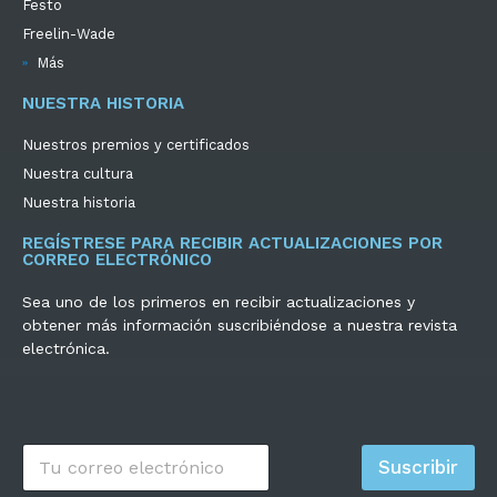
Festo
Freelin-Wade
Más
NUESTRA HISTORIA
Nuestros premios y certificados
Nuestra cultura
Nuestra historia
REGÍSTRESE PARA RECIBIR ACTUALIZACIONES POR
CORREO ELECTRÓNICO
Sea uno de los primeros en recibir actualizaciones y
obtener más información suscribiéndose a nuestra revista
electrónica.
C
Suscribir
o
r