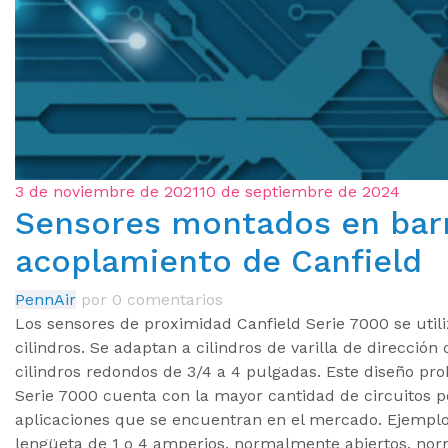
3 de noviembre de 2021
10 de septiembre de 2024
Sensores montados en bar
acoplamiento de Canfield
PennAir
por
0 comentarios
Los sensores de proximidad Canfield Serie 7000 se utili
cilindros. Se adaptan a cilindros de varilla de direcció
cilindros redondos de 3/4 a 4 pulgadas. Este diseño pro
Serie 7000 cuenta con la mayor cantidad de circuitos p
aplicaciones que se encuentran en el mercado. Ejemplo
lengüeta de 1 o 4 amperios, normalmente abiertos, nor