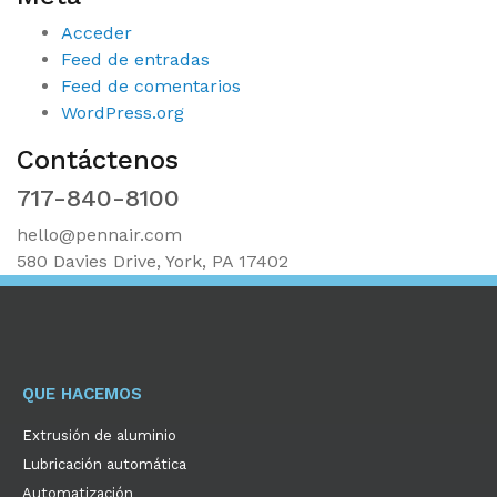
Acceder
Feed de entradas
Feed de comentarios
WordPress.org
Contáctenos
717-840-8100
hello@pennair.com
580 Davies Drive, York, PA 17402
QUE HACEMOS
Extrusión de aluminio
Lubricación automática
Automatización